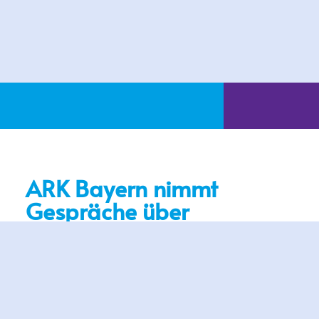
ARK Bayern nimmt
Gespräche über
allgemeine
Entgelterhöhungen auf.
Rüdiger Thiel
verabschiedet, Manfred