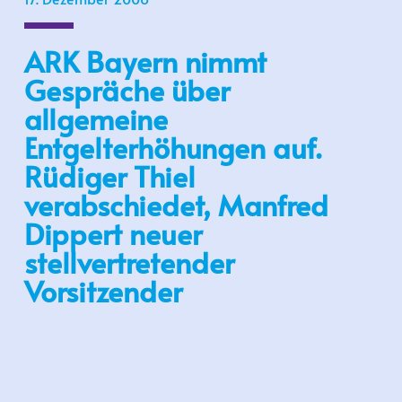
ARK Bayern nimmt
Gespräche über
allgemeine
Entgelterhöhungen auf.
Rüdiger Thiel
verabschiedet, Manfred
Dippert neuer
stellvertretender
Vorsitzender