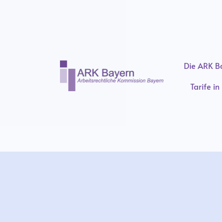
Die ARK B
Tarife i