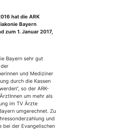
2016 hat die ARK
Diakonie Bayern
d zum 1. Januar 2017,
ie Bayern sehr gut
 der
erinnen und Mediziner
rung durch die Kassen
 werden“, so der ARK-
 ÄrztInnen um mehr als
rung im TV Ärzte
e Bayern umgerechnet. Zu
ahressonderzahlung und
e bei der Evangelischen