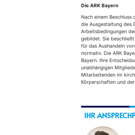
Die ARK Bayern
Nach einem Beschluss d
die Ausgestaltung des 
Arbeitsbedingungen der
gebildet. Sie beschließ
für das Aushandeln von
normativ. Die ARK Bayer
Bayern. Ihre Entscheid
unabhängigen Mitgliedern
Mitarbeitenden im kirch
Körperschaften und der
IHR ANSPRECH