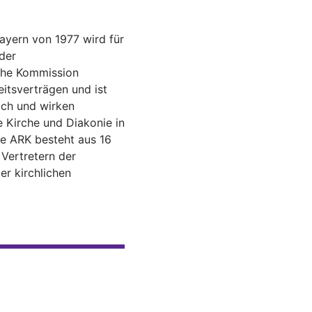
ayern von 1977 wird für
der
iche Kommission
itsverträgen und ist
ich und wirken
e Kirche und Diakonie in
ie ARK besteht aus 16
 Vertretern der
er kirchlichen