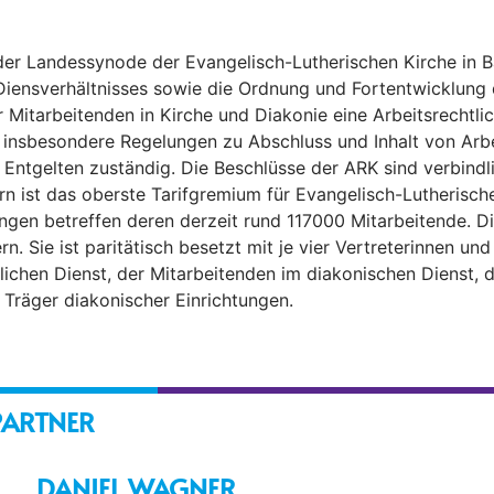
er Landessynode der Evangelisch-Lutherischen Kirche in B
Diensverhältnisses sowie die Ordnung und Fortentwicklung 
 Mitarbeitenden in Kirche und Diakonie eine Arbeitsrechtl
t insbesondere Regelungen zu Abschluss und Inhalt von Arbe
 Entgelten zuständig. Die Beschlüsse der ARK sind verbindl
n ist das oberste Tarifgremium für Evangelisch-Lutherisch
ungen betreffen deren derzeit rund 117000 Mitarbeitende. D
. Sie ist paritätisch besetzt mit je vier Vertreterinnen und
lichen Dienst, der Mitarbeitenden im diakonischen Dienst, d
 Träger diakonischer Einrichtungen.
PARTNER
DANIEL WAGNER