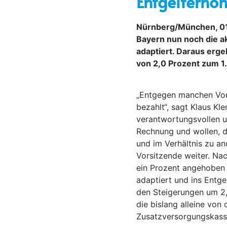
Entgelterhöh
Nürnberg/München, 01. 
Bayern nun noch die ak
adaptiert. Daraus erge
von 2,0 Prozent zum 1
„Entgegen manchen Voru
bezahlt“, sagt Klaus Kl
verantwortungsvollen 
Rechnung und wollen, d
und im Verhältnis zu an
Vorsitzende weiter. Na
ein Prozent angehoben h
adaptiert und ins Entge
den Steigerungen um 2
die bislang alleine von
Zusatzversorgungskass