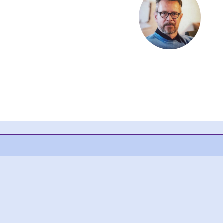
Gerne können Sie sich in 
Kollegen und 