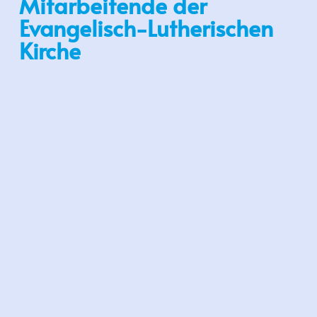
Mitarbeitende der
Evangelisch-Lutherischen
Kirche