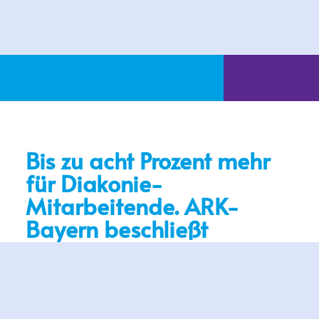
Bis zu acht Prozent mehr
für Diakonie-
Mitarbeitende. ARK-
Bayern beschließt
Tariferhöhungen ab 1.
Januar 2023
Nürnberg, 17. Juni 2022 Die Mitarbeitenden der