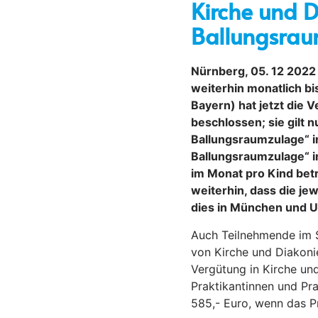
Kirche und 
Ballungsra
Nürnberg, 05. 12 2022
weiterhin monatlich b
Bayern) hat jetzt die
beschlossen; sie gilt
Ballungsraumzulage“ i
Ballungsraumzulage“ in
im Monat pro Kind bet
weiterhin, dass die je
dies in München und U
Auch Teilnehmende im S
von Kirche und Diakoni
Vergütung in Kirche un
Praktikantinnen und Pr
585,- Euro, wenn das 