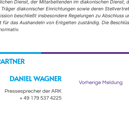
lichen Dienst, der Mitarbeitenden im diakonischen Dienst, d
Träger diakonischer Einrichtungen sowie deren Stellvertre
ission beschließt insbesondere Regelungen zu Abschluss un
t für das Aushandeln von Entgelten zuständig. Die Beschlü
normativ.
PARTNER
DANIEL WAGNER
Vorherige Meldung
Pressesprecher der ARK
+ 49 179 537 4225