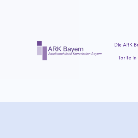
Die ARK B
Tarife i