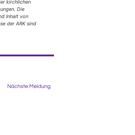
er kirchlichen
tungen. Die
d Inhalt von
sse der ARK sind
Nächste Meldung