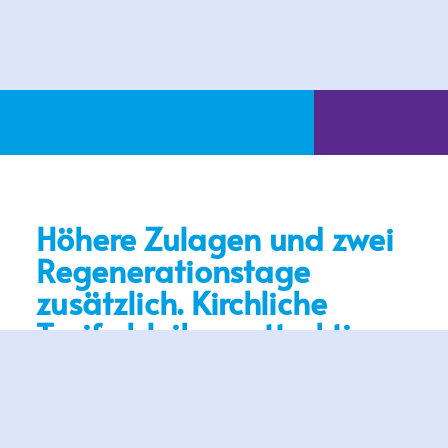
Höhere Zulagen und zwei
Regenerationstage
zusätzlich. Kirchliche
Tarife bleiben attraktiv
Nürnberg 13. 02. 2023 Zulagen bis zu 180 Euro
im Monat sowie zwei zusätzliche
Regenerationstage erhalten Mitarbeitende im