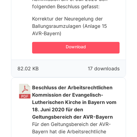
folgenden Beschluss gefasst:
Korrektur der Neuregelung der
Ballungsraumzulagen (Anlage 15
AVR-Bayern)
Download
82.02 KB
17 downloads
Beschluss der Arbeitsrechtlichen
Kommission der Evangelisch-
Lutherischen Kirche in Bayern vom
18. Juni 2020 für den
Geltungsbereich der AVR-Bayern
Für den Geltungsbereich der AVR-
Bayern hat die Arbeitsrechtliche