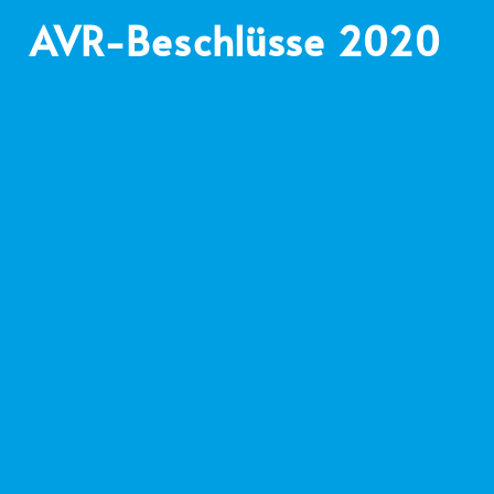
AVR-Beschlüsse 2020