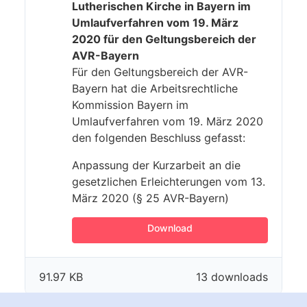
Lutherischen Kirche in Bayern im
Umlaufverfahren vom 19. März
2020 für den Geltungsbereich der
AVR-Bayern
Für den Geltungsbereich der AVR-
Bayern hat die Arbeitsrechtliche
Kommission Bayern im
Umlaufverfahren vom 19. März 2020
den folgenden Beschluss gefasst:
Anpassung der Kurzarbeit an die
gesetzlichen Erleichterungen vom 13.
März 2020 (§ 25 AVR-Bayern)
Download
91.97 KB
13 downloads