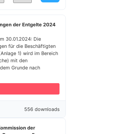
ngen der Entgelte 2024
m 30.01.2024: Die
gen für die Beschäftigten
nlage 1) wird im Bereich
che) mit den
n dem Grunde nach
556 downloads
 Kommission der