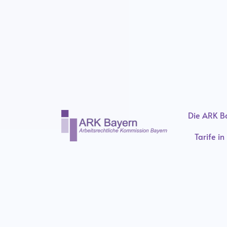
Inhalt
springen
Die ARK B
Tarife i