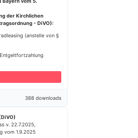
n Bayern vom 5.
g der Kirchlichen
tragsordnung - DiVO):
dleasing (anstelle von §
Entgeltfortzahlung
388 downloads
 (DiVO)
s v. 22.7.2025,
ng vom 1.9.2025