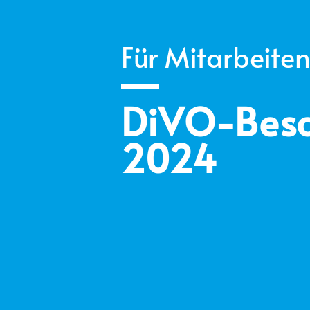
Für Mitarbeite
DiVO-Besc
2024