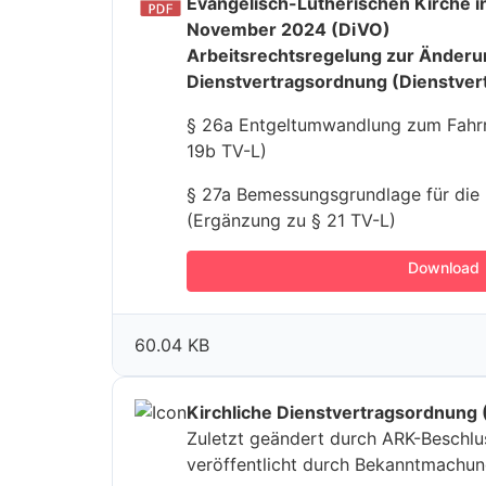
Evangelisch-Lutherischen Kirche i
November 2024 (DiVO)
Arbeitsrechtsregelung zur Änderun
Dienstvertragsordnung (Dienstver
§ 26a Entgeltumwandlung zum Fahrra
19b TV-L)
§ 27a Bemessungsgrundlage für die 
(Ergänzung zu § 21 TV-L)
Download
60.04 KB
Kirchliche Dienstvertragsordnung
Zuletzt geändert durch ARK-Beschlus
veröffentlicht durch Bekanntmachu