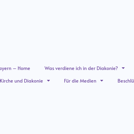
ayern – Home
Was verdiene ich in der Diakonie?
n Kirche und Diakonie
Für die Medien
Beschlü