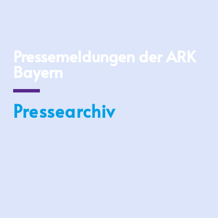
Pressemeldungen der ARK
Bayern
Pressearchiv