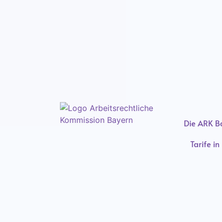
Die ARK B
Tarife i