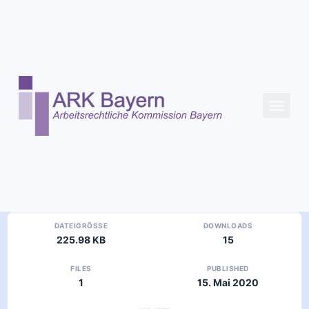
Inhalt
springen
DATEIGRÖSSE
DOWNLOADS
225.98 KB
15
FILES
PUBLISHED
1
15. Mai 2020