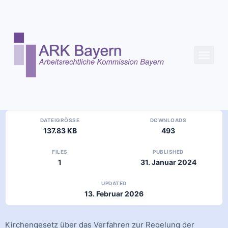
Inhalt
springen
DATEIGRÖSSE
DOWNLOADS
137.83 KB
493
FILES
PUBLISHED
1
31. Januar 2024
UPDATED
13. Februar 2026
Kirchengesetz über das Verfahren zur Regelung der