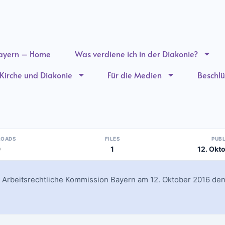
ayern – Home
Was verdiene ich in der Diakonie?
n Kirche und Diakonie
Für die Medien
Beschlü
LOADS
FILES
PUB
9
1
12. Okt
 Arbeitsrechtliche Kommission Bayern am 12. Oktober 2016 den