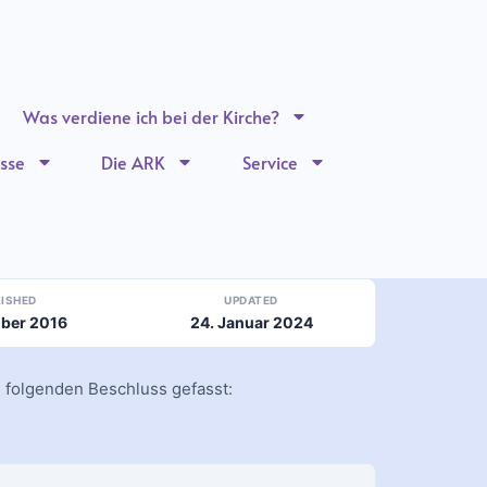
Was verdiene ich bei der Kirche?
sse
Die ARK
Service
LISHED
UPDATED
ober 2016
24. Januar 2024
 folgenden Beschluss gefasst: