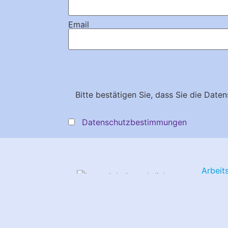
Email
Bitte bestätigen Sie, dass Sie die Da
Datenschutzbestimmungen
Arbeit
Luther
Kathar
80333