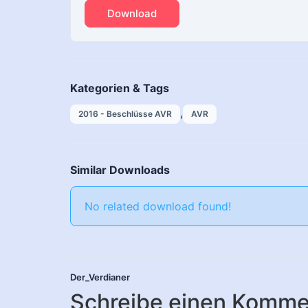
Download
Kategorien & Tags
,
2016 - Beschlüsse AVR
AVR
Similar Downloads
No related download found!
Der_Verdianer
Schreibe einen Komme