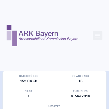
Inhalt
springen
DATEIGRÖSSE
DOWNLOADS
152.04 KB
13
FILES
PUBLISHED
1
6. Mai 2016
UPDATED