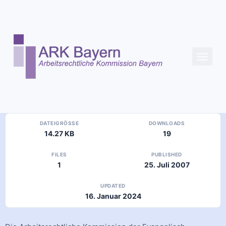
Inhalt
springen
DATEIGRÖSSE
DOWNLOADS
14.27 KB
19
FILES
PUBLISHED
1
25. Juli 2007
UPDATED
16. Januar 2024