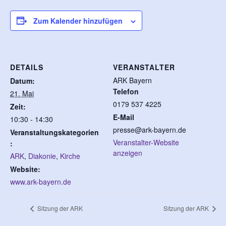
Zum Kalender hinzufügen
DETAILS
VERANSTALTER
ARK Bayern
Datum:
Telefon
21. Mai
0179 537 4225
Zeit:
E-Mail
10:30 - 14:30
presse@ark-bayern.de
Veranstaltungskategorien
Veranstalter-Website
:
anzeigen
ARK
,
Diakonie
,
Kirche
Website:
www.ark-bayern.de
Sitzung der ARK
Sitzung der ARK