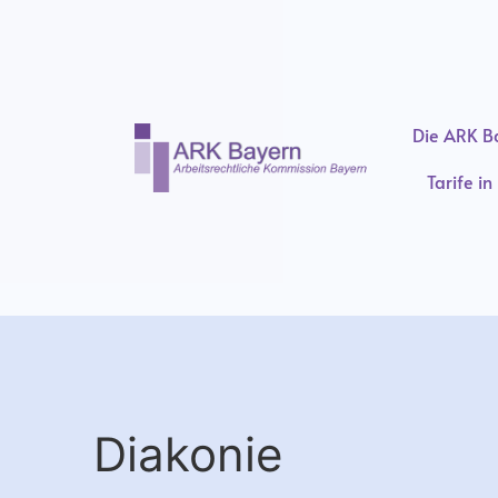
Die ARK B
Tarife i
Diakonie