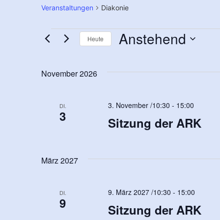
Veranstaltungen
Diakonie
Anstehend
Heute
Datum
wählen.
November 2026
3. November /10:30
-
15:00
DI.
3
Sitzung der ARK
März 2027
9. März 2027 /10:30
-
15:00
DI.
9
Sitzung der ARK