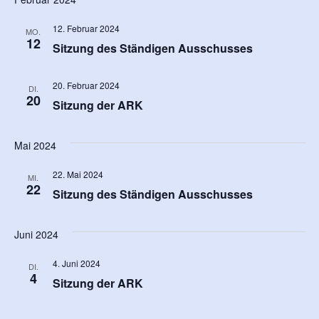
Na
12. Februar 2024
MO.
12
Sitzung des Ständigen Ausschusses
20. Februar 2024
DI.
20
Sitzung der ARK
Mai 2024
22. Mai 2024
MI.
22
Sitzung des Ständigen Ausschusses
Juni 2024
4. Juni 2024
DI.
4
Sitzung der ARK