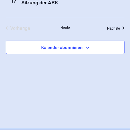
17
Sitzung der ARK
Veranstaltungen
Vorherige
Heute
Veran
Nächste
Kalender abonnieren