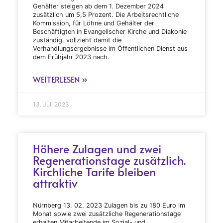
Gehälter steigen ab dem 1. Dezember 2024
zusätzlich um 5,5 Prozent. Die Arbeitsrechtliche
Kommission, für Löhne und Gehälter der
Beschäftigten in Evangelischer Kirche und Diakonie
zuständig, vollzieht damit die
Verhandlungsergebnisse im Öffentlichen Dienst aus
dem Frühjahr 2023 nach.
WEITERLESEN »
13. Juli 2023
Höhere Zulagen und zwei
Regenerationstage zusätzlich.
Kirchliche Tarife bleiben
attraktiv
Nürnberg 13. 02. 2023 Zulagen bis zu 180 Euro im
Monat sowie zwei zusätzliche Regenerationstage
erhalten Mitarbeitende im Sozial- und