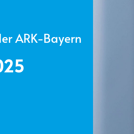
der ARK-Bayern
025