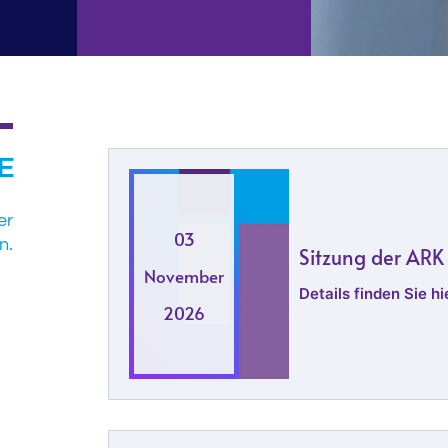
E
er
03
n.
Sitzung der ARK
November
Details finden Sie hie
2026